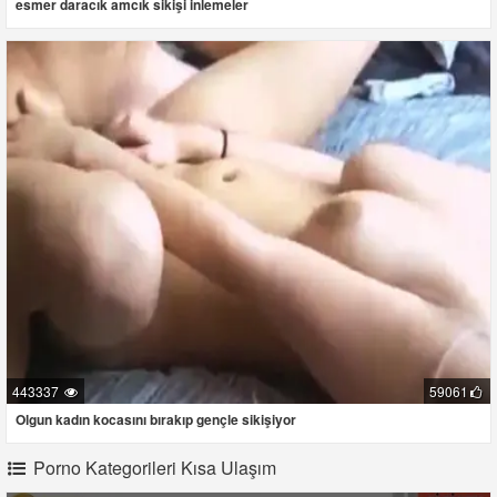
esmer daracık amcık sikişi inlemeler
443337
59061
Olgun kadın kocasını bırakıp gençle sikişiyor
Porno Kategorileri Kısa Ulaşım