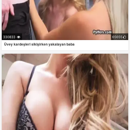
330833
65655
Üvey kardeşleri sikişirken yakalayan baba