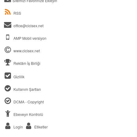
Sitemizi Favorinize Ekleyin
RSS
office@
cicisex.net
AMP Mobil versiyon
www.cicisex.net
Reklâm İş Birliği
Gizlilik
Kullanım Şartları
DCMA - Copyright
Ebeveyn Kontrolü
Login
Etiketler